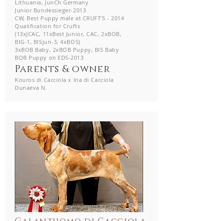
Lithuania, JunCh Germany
Junior Bundessieger-2013
CW, Best Puppy male at CRUFT'S - 2014
Qualification for Crufts
(13xJCAC, 11xBest Junior, САС, 2хBOB,
BIG-1, BISjun-3, 4xBOS)
3xBOB Baby, 2xBOB Puppy, BIS Baby
BOB Puppy on EDS-2013
Parents & owner
Kouros di Cacciola x Ina di Cacciola
Dunaeva N.