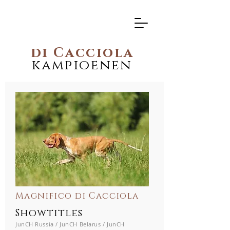
di Cacciola
kampioenen
Magnifico di Cacciola
Showtitles
JunCH Russia / JunCH Belarus / JunCH