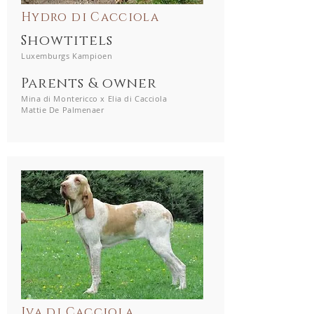
Hydro di Cacciola
Showtitels
Luxemburgs Kampioen
Parents & owner
Mina di Montericco x Elia di Cacciola
Mattie De Palmenaer
Iva di Cacciola